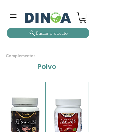
Buscar producto
Complementos
Polvo