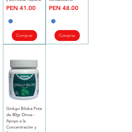
Price
Price
PEN 41.00
PEN 48.00
Comprar
Comprar
Ginkgo Biloba Pote
de 80gr Dinoa -
Apoyo a la
Concentración y