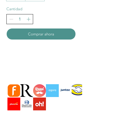
Cantidad
Comprar ahora
Estamos en importantes Tiendas
virtuales Marketplace