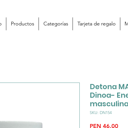
o
Productos
Categorías
Tarjeta de regalo
M
Detona MA
Dinoa- Ene
masculin
SKU: DN154
Pri
PEN 46.00