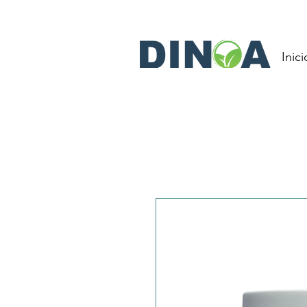
Inici