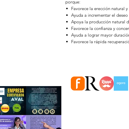
porque:
Favorece la erección natural y
Ayuda a incrementar el deseo 
Apoya la producción natural d
Favorece la confianza y concen
Ayuda a lograr mayor duración
Favorece la rápida recuperaci
Estamos en importantes Ti
Información