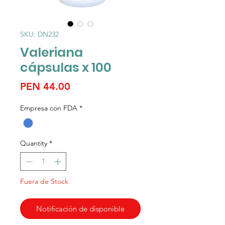
SKU: DN232
Valeriana
cápsulas x 100
Price
PEN 44.00
Empresa con FDA
*
Quantity
*
Fuera de Stock
Notificación de disponible