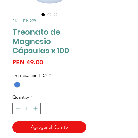
SKU: DN228
Treonato de
Magnesio
Cápsulas x 100
Price
PEN 49.00
Empresa con FDA
*
Quantity
*
Agregar al Carrito