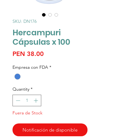
SKU: DN176
Hercampuri
Cápsulas x 100
Price
PEN 38.00
Empresa con FDA
*
Quantity
*
Fuera de Stock
Notificación de disponible