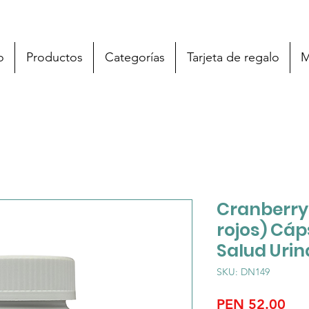
o
Productos
Categorías
Tarjeta de regalo
M
Cranberry
rojos) Cáp
Salud Urin
SKU: DN149
Pri
PEN 52.00