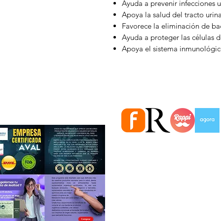
Ayuda a prevenir infecciones u
Apoya la salud del tracto urina
Favorece la eliminación de bac
Ayuda a proteger las células d
Apoya el sistema inmunológico
Estamos en importantes Ti
Información
Quiénes somos