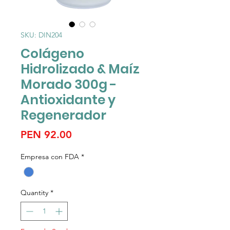
SKU: DIN204
Colágeno
Hidrolizado & Maíz
Morado 300g -
Antioxidante y
Regenerador
Price
PEN 92.00
Empresa con FDA
*
Quantity
*