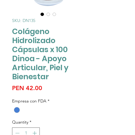
SKU: DN135
Colágeno
Hidrolizado
Cápsulas x 100
Dinoa - Apoyo
Articular, Piel y
Bienestar
Price
PEN 42.00
Empresa con FDA
*
Quantity
*