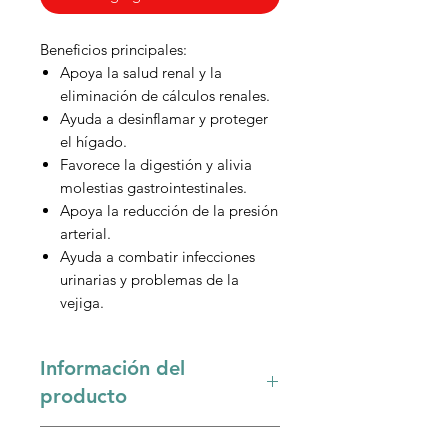
Beneficios principales:
Apoya la salud renal y la
eliminación de cálculos renales.
Ayuda a desinflamar y proteger
el hígado.
Favorece la digestión y alivia
molestias gastrointestinales.
Apoya la reducción de la presión
arterial.
Ayuda a combatir infecciones
urinarias y problemas de la
vejiga.
Información del
producto
La
chanca piedra (Phyllanthus niruri)