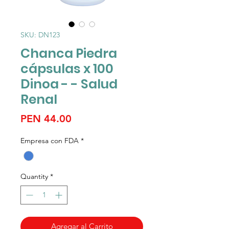
SKU: DN123
Chanca Piedra
cápsulas x 100
Dinoa - - Salud
Renal
Price
PEN 44.00
Empresa con FDA
*
Quantity
*
Agregar al Carrito