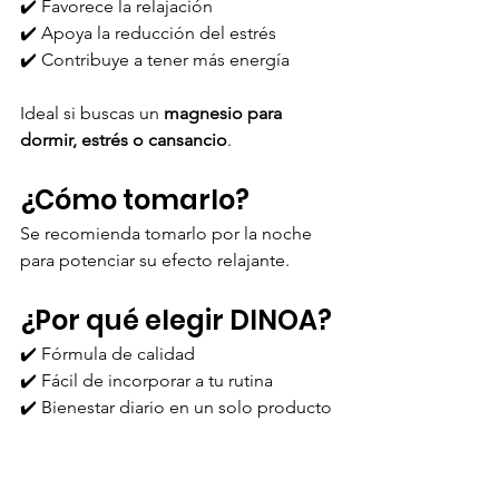
✔️ Favorece la relajación
✔️ Apoya la reducción del estrés
✔️ Contribuye a tener más energía
Ideal si buscas un 
magnesio para 
dormir, estrés o cansancio
.
¿Cómo tomarlo?
Se recomienda tomarlo por la noche 
para potenciar su efecto relajante.
¿Por qué elegir DINOA?
✔️ Fórmula de calidad
✔️ Fácil de incorporar a tu rutina
✔️ Bienestar diario en un solo producto