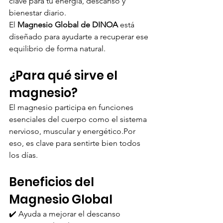
clave para tu energía, descanso y 
bienestar diario.
El 
Magnesio Global de DINOA
 está 
diseñado para ayudarte a recuperar ese 
equilibrio de forma natural.
¿Para qué sirve el 
magnesio?
El magnesio participa en funciones 
esenciales del cuerpo como el sistema 
nervioso, muscular y energético.Por 
eso, es clave para sentirte bien todos 
los días.
Beneficios del 
Magnesio Global
✔️ Ayuda a mejorar el descanso