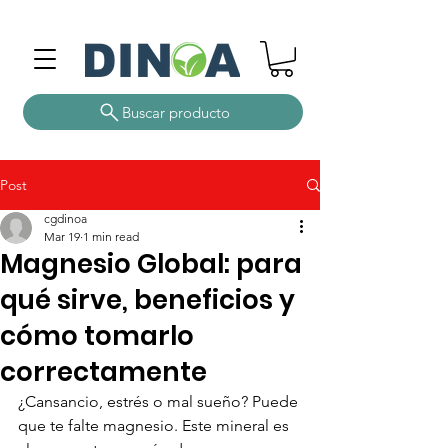
Buscar producto
Post
cgdinoa
Mar 19
1 min read
Magnesio Global: para
qué sirve, beneficios y
cómo tomarlo
correctamente
¿Cansancio, estrés o mal sueño? Puede 
que te falte magnesio. Este mineral es 