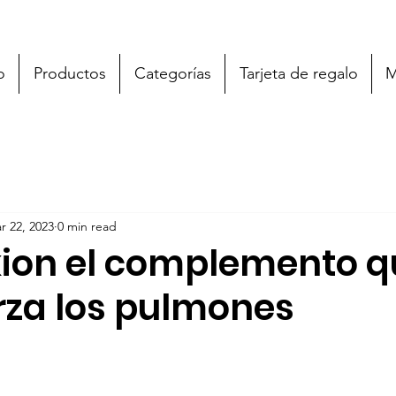
o
Productos
Categorías
Tarjeta de regalo
M
r 22, 2023
0 min read
ion el complemento q
rza los pulmones