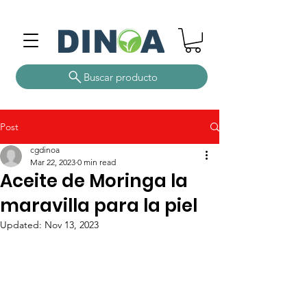
Buscar producto
Post
cgdinoa
Mar 22, 2023
0 min read
Aceite de Moringa la
maravilla para la piel
Updated:
Nov 13, 2023