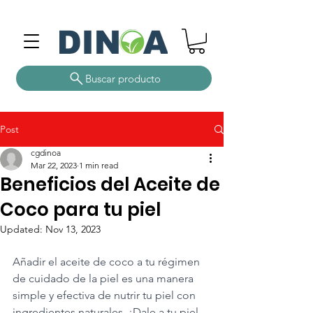
Buscar producto
Post
cgdinoa
Mar 22, 2023
1 min read
Beneficios del Aceite de
Coco para tu piel
Updated:
Nov 13, 2023
Añadir el aceite de coco a tu régimen 
de cuidado de la piel es una manera 
simple y efectiva de nutrir tu piel con 
ingredientes naturales. ¡Dale a tu piel 