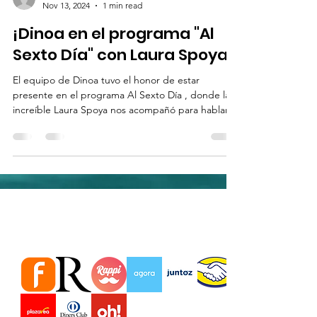
Nov 13, 2024
1 min read
¡Dinoa en el programa "Al
Sexto Día" con Laura Spoya!
El equipo de Dinoa tuvo el honor de estar
presente en el programa Al Sexto Día , donde la
increíble Laura Spoya nos acompañó para hablar...
Estamos en importantes Tiendas
virtuales Marketplace