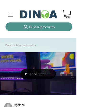
Buscar producto
Productos naturales
Load video
cgdinoa