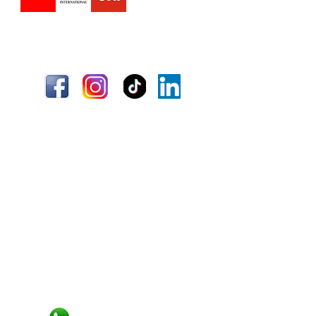
Envío
Términos y condiciones
Información
Quiénes somos
Atención al cliente
Ubicaciones
¿Necesitas ayuda?