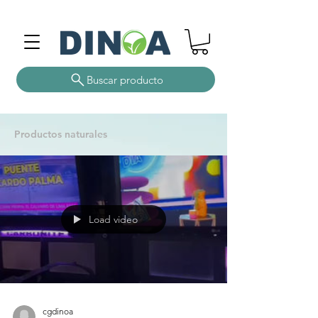
Buscar producto
Productos naturales
Load video
cgdinoa