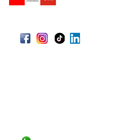
Envío
Términos y condiciones
Información
Quiénes somos
Atención al cliente
Ubicaciones
¿Necesitas ayuda?