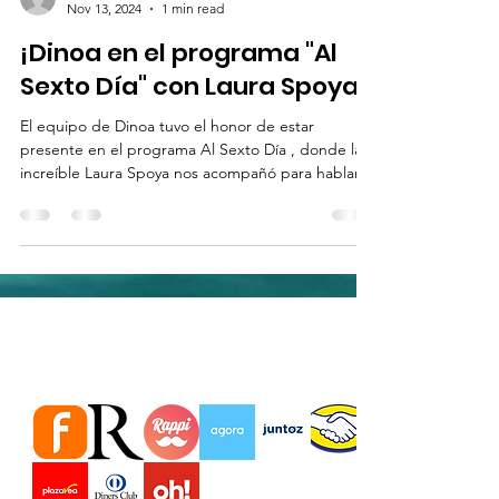
Nov 13, 2024
1 min read
¡Dinoa en el programa "Al
Sexto Día" con Laura Spoya!
El equipo de Dinoa tuvo el honor de estar
presente en el programa Al Sexto Día , donde la
increíble Laura Spoya nos acompañó para hablar...
Estamos en importantes Tiendas
virtuales Marketplace