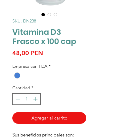
SKU: DN238
Vitamina D3
Frasco x 100 cap
Precio
48,00 PEN
Empresa con FDA
*
Cantidad
*
Agregar al carrito
Sus beneficios principales son: