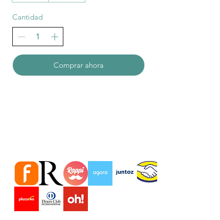
Cantidad
Comprar ahora
Estamos en importantes Tiendas
virtuales Marketplace