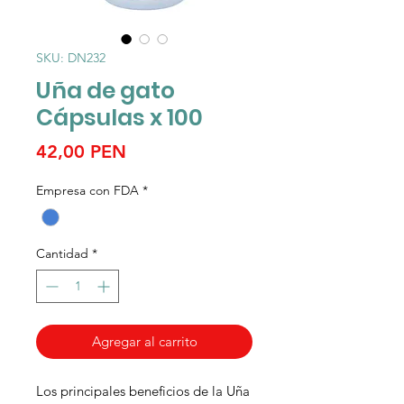
SKU: DN232
Uña de gato
Cápsulas x 100
Precio
42,00 PEN
Empresa con FDA
*
Cantidad
*
Agregar al carrito
Los principales beneficios de la Uña