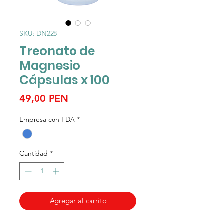
SKU: DN228
Treonato de
Magnesio
Cápsulas x 100
Precio
49,00 PEN
Empresa con FDA
*
Cantidad
*
Agregar al carrito