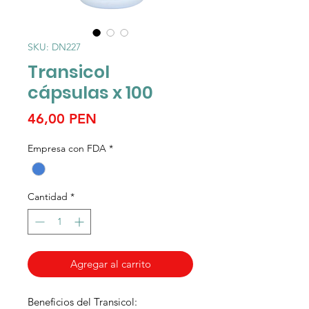
SKU: DN227
Transicol
cápsulas x 100
Precio
46,00 PEN
Empresa con FDA
*
Cantidad
*
Agregar al carrito
Beneficios del Transicol: