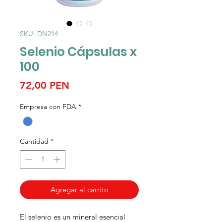
SKU: DN214
Selenio Cápsulas x
100
Precio
72,00 PEN
Empresa con FDA
*
Cantidad
*
Agregar al carrito
El selenio es un mineral esencial