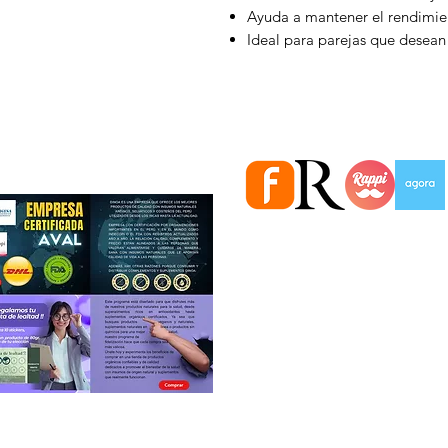
Ayuda a mantener el rendimien
Ideal para parejas que desean 
Estamos en importantes Ti
Información
Quiénes somos
Atención al cliente
Ubicaciones