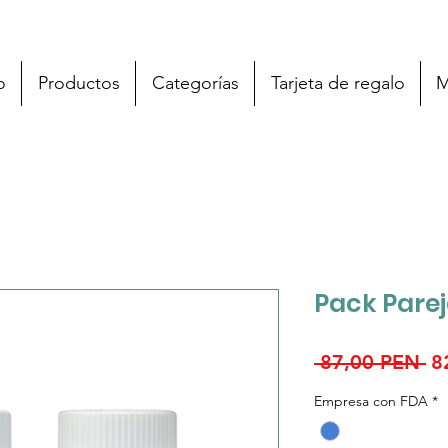
o
Productos
Categorías
Tarjeta de regalo
M
Pack Pare
Pr
 87,00 PEN 
8
Empresa con FDA
*