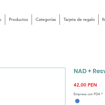
o
Productos
Categorías
Tarjeta de regalo
M
NAD + Resv
Pre
42,00 PEN
Empresa con FDA
*