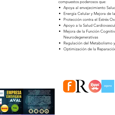
compuestos poderosos que:
Apoya al envejecimiento Salu
Energía Celular y Mejora de la
Protección contra el Estrés Ox
Apoyo a la Salud Cardiovascu
Mejora de la Función Cogniti
Neurodegenerativas
Regulación del Metabolismo 
Optimización de la Reparación
Estamos en importantes Ti
Información