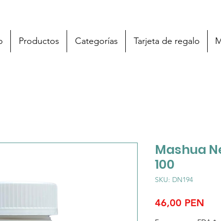
o
Productos
Categorías
Tarjeta de regalo
M
Mashua Ne
100
SKU: DN194
Pre
46,00 PEN