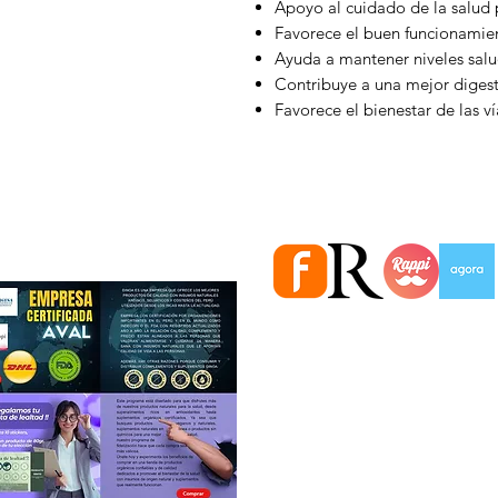
Apoyo al cuidado de la salud 
Favorece el buen funcionamien
Ayuda a mantener niveles salu
Contribuye a una mejor diges
Favorece el bienestar de las ví
Estamos en importantes Ti
Información
Quiénes somos