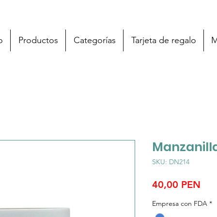
o
Productos
Categorías
Tarjeta de regalo
M
Manzanilla
SKU: DN214
Pre
40,00 PEN
Empresa con FDA
*