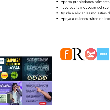
Aporta propiedades calmantes 
Favorece la inducción del sue
Ayuda a aliviar las molestias d
Apoya a quienes sufren de ins
Estamos en importantes Ti
Información
Quiénes somos
Atención al cliente