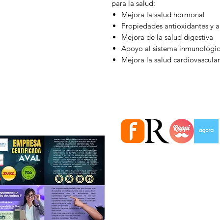
para la salud:
Mejora la salud hormonal
Propiedades antioxidantes y a
Mejora de la salud digestiva
Apoyo al sistema inmunológi
Mejora la salud cardiovascular
Estamos en importantes Ti
Información
Quiénes somos