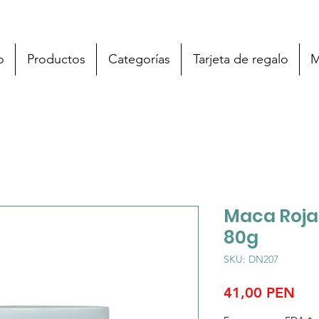
o
Productos
Categorías
Tarjeta de regalo
M
Maca Roja 
80g
SKU: DN207
Pre
41,00 PEN