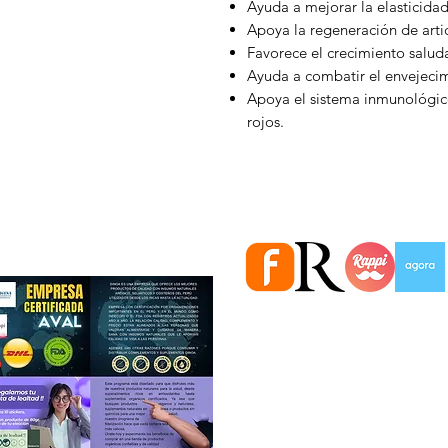
Ayuda a mejorar la elasticidad 
Apoya la regeneración de arti
Favorece el crecimiento salud
Ayuda a combatir el envejecimi
Apoya el sistema inmunológico
rojos.
Estamos en importantes Ti
Información
Quiénes somos