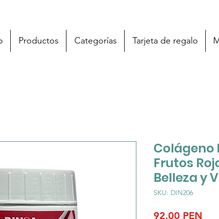
o
Productos
Categorías
Tarjeta de regalo
M
Colágeno 
Frutos Roj
Belleza y V
SKU: DIN206
Pre
92,00 PEN