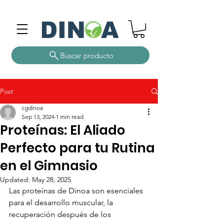
Buscar producto
Post
cgdinoa
Sep 13, 2024
1 min read
Proteínas: El Aliado
Perfecto para tu Rutina
en el Gimnasio
Updated:
May 28, 2025
Las proteínas de Dinoa son esenciales 
para el desarrollo muscular, la 
recuperación después de los 