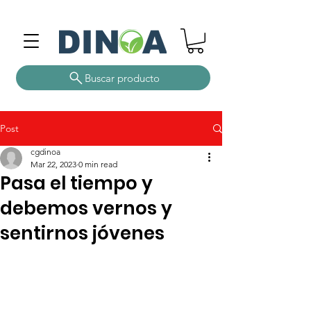
Buscar producto
Post
cgdinoa
Mar 22, 2023
0 min read
Pasa el tiempo y
debemos vernos y
sentirnos jóvenes