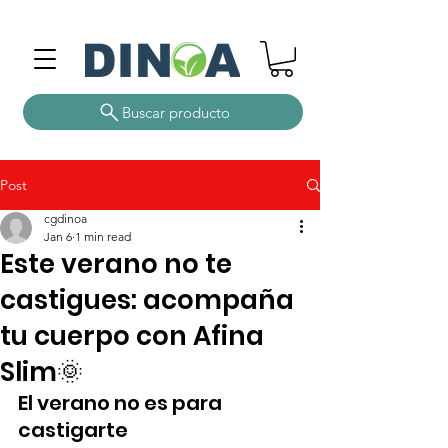
Buscar producto
Post
cgdinoa
Jan 6
1 min read
Este verano no te
castigues: acompaña
tu cuerpo con Afina
Slim🌞
El verano no es para 
castigarte