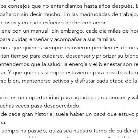
 los consejos que no entendíamos hasta años después. E
añaron sin decir mucho. En las madrugadas de trabajo,
lenciosos y en cada esfuerzo hecho con amor.
viene con un manual. Sin embargo, cada día miles de h
 para cuidar, enseñar y acompañar a sus familias.
amos que quienes siempre estuvieron pendientes de nos
tan tiempo para cuidarse, descansar y priorizar su biene
ntendemos que la salud, la energía y el bienestar son r
ar. Y que quienes siempre estuvieron para nosotros tam
se bien, mantenerse activos y disfrutar cada etapa de la
adre es una oportunidad para agradecer, reconocer y val
uchas veces pasa desapercibido.
de cada gran historia, suele haber un papá que estuvo 
ma.
 tiempo ha pasado, quizá sea nuestro turno de cuidar de