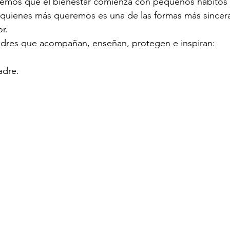
mos que el bienestar comienza con pequeños hábitos d
 quienes más queremos es una de las formas más sincer
r.
adres que acompañan, enseñan, protegen e inspiran:
adre.