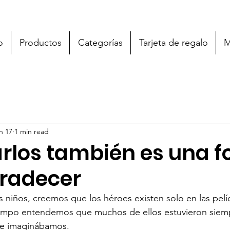
o
Productos
Categorías
Tarjeta de regalo
M
n 17
1 min read
rlos también es una 
radecer
iños, creemos que los héroes existen solo en las pelíc
iempo entendemos que muchos de ellos estuvieron siem
ue imaginábamos.