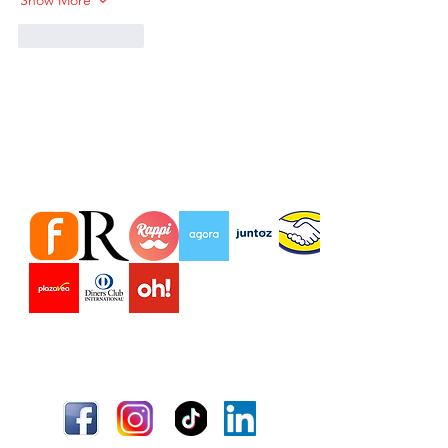
Like
Reply
Estamos en importantes Tiendas
virtuales Marketplace