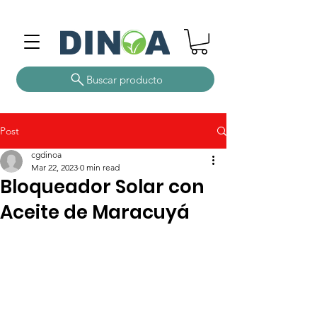
Buscar producto
Post
cgdinoa
Mar 22, 2023
0 min read
Bloqueador Solar con
Aceite de Maracuyá