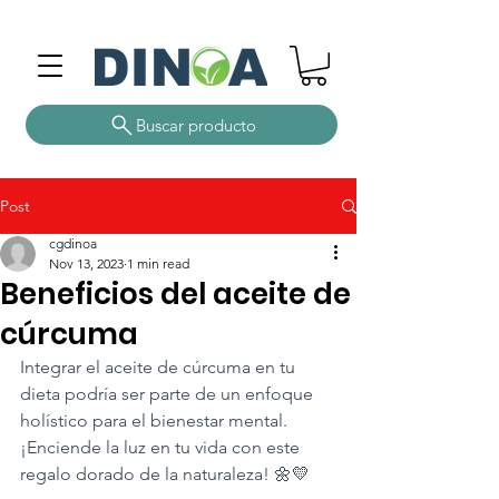
Buscar producto
Post
cgdinoa
Nov 13, 2023
1 min read
Beneficios del aceite de
cúrcuma
Integrar el aceite de cúrcuma en tu 
dieta podría ser parte de un enfoque 
holístico para el bienestar mental. 
¡Enciende la luz en tu vida con este 
regalo dorado de la naturaleza! 🌼💛